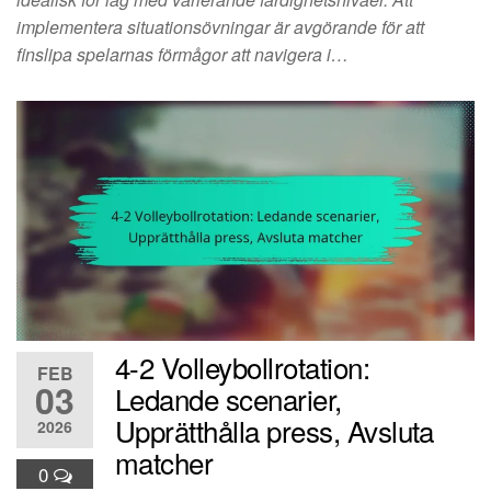
implementera situationsövningar är avgörande för att
finslipa spelarnas förmågor att navigera i…
4-2 Volleybollrotation:
FEB
03
Ledande scenarier,
Upprätthålla press, Avsluta
2026
matcher
0