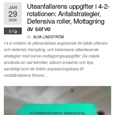
Uteanfallarens uppgifter i 4-2-
JAN
29
rotationen: Anfallstrategier,
Defensiva roller, Mottagning
2026
av serve
0
By
ALVA LINDSTRÖM
I 4-2-rotation är ytteranfallare avgörande för både offensiv
och defensiv framgång, och balanserar attackerande
strategier med serve-mottagningsuppgifter. De måste
använda en rad tekniker, såsom smashar och tips,
samtidigt som de förblir anpassningsbara till
motståndarens försvar.…