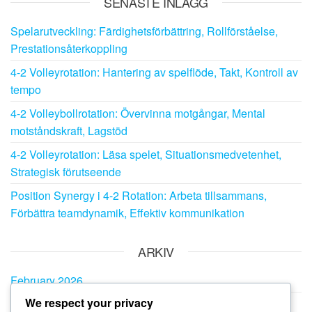
SENASTE INLÄGG
Spelarutveckling: Färdighetsförbättring, Rollförståelse,
Prestationsåterkoppling
4-2 Volleyrotation: Hantering av spelflöde, Takt, Kontroll av
tempo
4-2 Volleybollrotation: Övervinna motgångar, Mental
motståndskraft, Lagstöd
4-2 Volleyrotation: Läsa spelet, Situationsmedvetenhet,
Strategisk förutseende
Position Synergy i 4-2 Rotation: Arbeta tillsammans,
Förbättra teamdynamik, Effektiv kommunikation
ARKIV
February 2026
We respect your privacy
January 2026