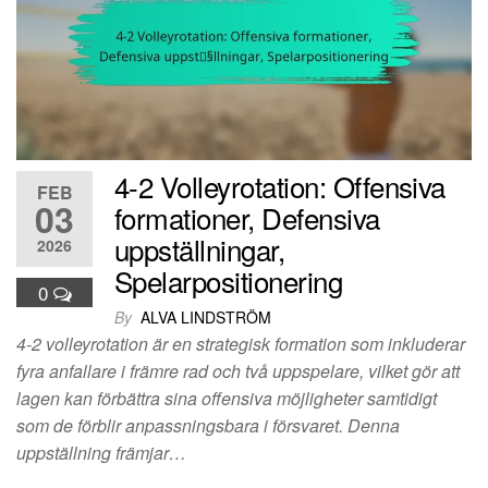
4-2 Volleyrotation: Offensiva
FEB
03
formationer, Defensiva
uppställningar,
2026
Spelarpositionering
0
By
ALVA LINDSTRÖM
4-2 volleyrotation är en strategisk formation som inkluderar
fyra anfallare i främre rad och två uppspelare, vilket gör att
lagen kan förbättra sina offensiva möjligheter samtidigt
som de förblir anpassningsbara i försvaret. Denna
uppställning främjar…