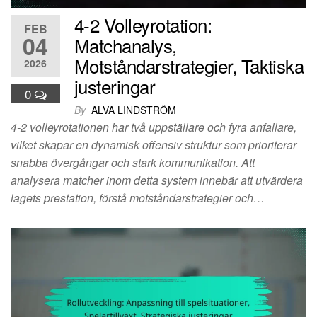
4-2 Volleyrotation:
FEB
04
Matchanalys,
Motståndarstrategier, Taktiska
2026
justeringar
0
By
ALVA LINDSTRÖM
4-2 volleyrotationen har två uppställare och fyra anfallare,
vilket skapar en dynamisk offensiv struktur som prioriterar
snabba övergångar och stark kommunikation. Att
analysera matcher inom detta system innebär att utvärdera
lagets prestation, förstå motståndarstrategier och…