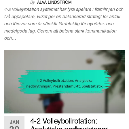
By
ALVA LINDSTRÖM
4-2 volleyrotation systemet har fyra spelare i framlinjen och
två uppspelare, vilket ger en balanserad strategi för anfall
och försvar som är särskilt fördelaktig för nybörjar- och
medelgoda lag. Genom att betona stark kommunikation
och…
4-2 Volleybollrotation:
JAN
30
Analytiska nedbrytningar,