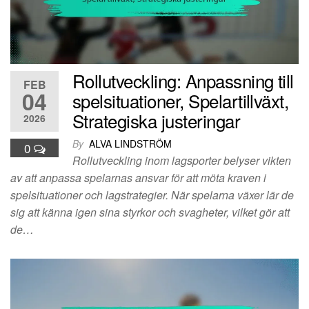
Rollutveckling: Anpassning till
FEB
04
spelsituationer, Spelartillväxt,
Strategiska justeringar
2026
By
ALVA LINDSTRÖM
0
Rollutveckling inom lagsporter belyser vikten
av att anpassa spelarnas ansvar för att möta kraven i
spelsituationer och lagstrategier. När spelarna växer lär de
sig att känna igen sina styrkor och svagheter, vilket gör att
de…