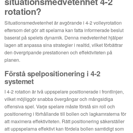
situationsmedvetenhet 4-2
rotation?
Situationsmedvetenhet är avgörande i 4-2 volleyrotation
eftersom det gör att spelarna kan fatta informerade beslut
baserat på spelets dynamik. Denna medvetenhet hjälper
lagen att anpassa sina strategier i realtid, vilket förbättrar
den övergripande prestationen och effektiviteten på
planen.
Förstå spelpositionering i 4-2
systemet
I 4-2 rotation är två uppspelare positionerade i frontlinjen,
vilket möjliggör snabba övergångar och mångsidiga
offensiva spel. Varje spelare måste förstå sin roll och
positionering i förhållande till bollen och lagkamraterna för
att maximera effektiviteten. Rätt positionering säkerställer
att uppspelarna effektivt kan fördela bollen samtidigt som