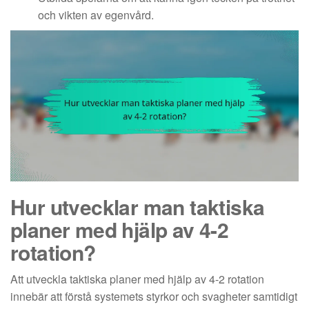
och vikten av egenvård.
Hur utvecklar man taktiska
planer med hjälp av 4-2
rotation?
Att utveckla taktiska planer med hjälp av 4-2 rotation
innebär att förstå systemets styrkor och svagheter samtidigt