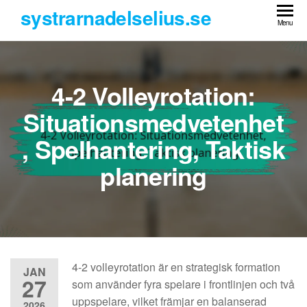
Skip
systrarnadelselius.se
to
Menu
the
content
4-2 Volleyrotation:
Situationsmedvetenhet
, Spelhantering, Taktisk
planering
4-2 volleyrotation är en strategisk formation
JAN
27
som använder fyra spelare i frontlinjen och två
uppspelare, vilket främjar en balanserad
2026