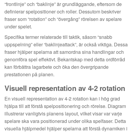
“frontlinje” och “baklinje” är grundläggande, eftersom de
definierar spelpositioner och roller. Dessutom beskriver
fraser som “rotation” och “övergång” rörelsen av spelare
under spelet.
Specifika termer relaterade till taktik, såsom “snabb
uppspelning” eller “baklinjeattack”, är också viktiga. Dessa
fraser hjälper spelarna att samordna sina handlingar och
genomföra spel effektivt. Bekantskap med detta ordförråd
kan förbättra lagarbete och öka den övergripande
prestationen på planen.
Visuell representation av 4-2 rotation
En visuell representation av 4-2 rotation kan i hög grad
hjälpa till att förstå spelpositionering och rörelse. Diagram
illustrerar vanligtvis planens layout, vilket visar var varje
spelare ska vara positionerad under olika spelfaser. Detta
visuella hjälpmedel hjälper spelarna att förstå dynamiken i