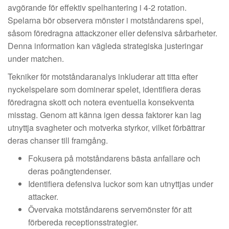
avgörande för effektiv spelhantering i 4-2 rotation.
Spelarna bör observera mönster i motståndarens spel,
såsom föredragna attackzoner eller defensiva sårbarheter.
Denna information kan vägleda strategiska justeringar
under matchen.
Tekniker för motståndaranalys inkluderar att titta efter
nyckelspelare som dominerar spelet, identifiera deras
föredragna skott och notera eventuella konsekventa
misstag. Genom att känna igen dessa faktorer kan lag
utnyttja svagheter och motverka styrkor, vilket förbättrar
deras chanser till framgång.
Fokusera på motståndarens bästa anfallare och
deras poängtendenser.
Identifiera defensiva luckor som kan utnyttjas under
attacker.
Övervaka motståndarens servemönster för att
förbereda receptionsstrategier.