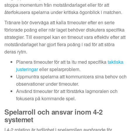
stoppa momentum från motståndarlaget eller för att
återfokusera spelarna under kritiska ögonblick i matchen.
Tränare bör överväga att kalla timeouter efter en serie
förlorade poäng eller när laget behöver diskutera specifika
strategier. Till exempel kan en timeout vara effektiv efter att
motståndarlaget har gjort flera poäng i rad för att störa
deras rytm.
Planera timeouter för att ta itu med specifika
taktiska
justeringar
eller spelarproblem.
Uppmuntra spelarna att kommunicera sina behov och
observationer under timeouter.
Använd timeouter för att förstärka lagmoralen och
fokusera på kommande spel.
Spelarroll och ansvar inom 4-2
systemet
I 4-2 rotation är tydlighet i spelarrollen avgörande för