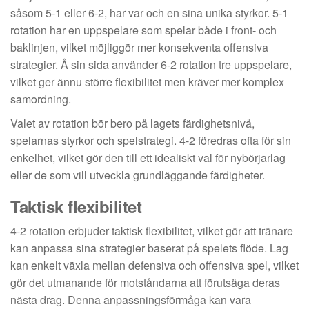
såsom 5-1 eller 6-2, har var och en sina unika styrkor. 5-1
rotation har en uppspelare som spelar både i front- och
baklinjen, vilket möjliggör mer konsekventa offensiva
strategier. Å sin sida använder 6-2 rotation tre uppspelare,
vilket ger ännu större flexibilitet men kräver mer komplex
samordning.
Valet av rotation bör bero på lagets färdighetsnivå,
spelarnas styrkor och spelstrategi. 4-2 föredras ofta för sin
enkelhet, vilket gör den till ett idealiskt val för nybörjarlag
eller de som vill utveckla grundläggande färdigheter.
Taktisk flexibilitet
4-2 rotation erbjuder taktisk flexibilitet, vilket gör att tränare
kan anpassa sina strategier baserat på spelets flöde. Lag
kan enkelt växla mellan defensiva och offensiva spel, vilket
gör det utmanande för motståndarna att förutsäga deras
nästa drag. Denna anpassningsförmåga kan vara