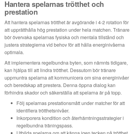
Hantera spelarnas trötthet och
prestation
Att hantera spelarnas trötthet är avgörande i 4-2 rotation för
att upprätthålla hög prestation under hela matchen. Tränare
bör övervaka spelarnas fysiska och mentala tillstånd och
justera strategierna vid behov för att hålla energinivåerna
optimala.
Att implementera regelbundna byten, som nämnts tidigare,
kan hjälpa till att lindra trötthet. Dessutom bör tränare
uppmuntra spelarna att kommunicera om sina energinivåer
och beredskap att prestera. Denna öppna dialog kan
förhindra skador och säkerställa att spelarna är på topp.
Följ spelarnas prestationsmått under matcher för att
identifiera trötthetsnivåer.
Inkorporera kondition och återhämtningsstrategier i
regelbundna träningspass.
Utbilda spelarna om att känna igen tecken på trötthet