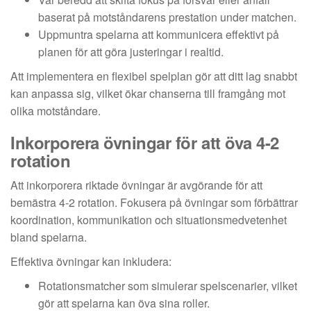
baserat på motståndarens prestation under matchen.
Uppmuntra spelarna att kommunicera effektivt på
planen för att göra justeringar i realtid.
Att implementera en flexibel spelplan gör att ditt lag snabbt
kan anpassa sig, vilket ökar chanserna till framgång mot
olika motståndare.
Inkorporera övningar för att öva 4-2
rotation
Att inkorporera riktade övningar är avgörande för att
bemästra 4-2 rotation. Fokusera på övningar som förbättrar
koordination, kommunikation och situationsmedvetenhet
bland spelarna.
Effektiva övningar kan inkludera:
Rotationsmatcher som simulerar spelscenarier, vilket
gör att spelarna kan öva sina roller.