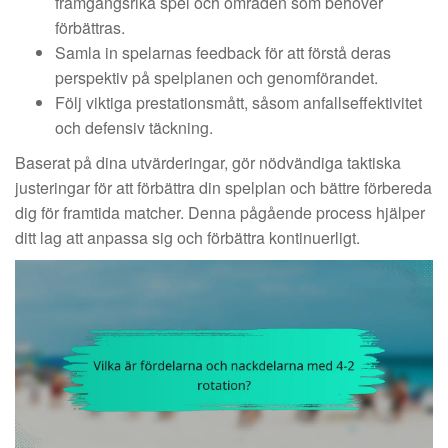
framgångsrika spel och områden som behöver
förbättras.
Samla in spelarnas feedback för att förstå deras
perspektiv på spelplanen och genomförandet.
Följ viktiga prestationsmått, såsom anfallseffektivitet
och defensiv täckning.
Baserat på dina utvärderingar, gör nödvändiga taktiska
justeringar för att förbättra din spelplan och bättre förbereda
dig för framtida matcher. Denna pågående process hjälper
ditt lag att anpassa sig och förbättra kontinuerligt.