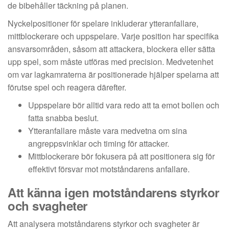
de bibehåller täckning på planen.
Nyckelpositioner för spelare inkluderar ytteranfallare,
mittblockerare och uppspelare. Varje position har specifika
ansvarsområden, såsom att attackera, blockera eller sätta
upp spel, som måste utföras med precision. Medvetenhet
om var lagkamraterna är positionerade hjälper spelarna att
förutse spel och reagera därefter.
Uppspelare bör alltid vara redo att ta emot bollen och
fatta snabba beslut.
Ytteranfallare måste vara medvetna om sina
angreppsvinklar och timing för attacker.
Mittblockerare bör fokusera på att positionera sig för
effektivt försvar mot motståndarens anfallare.
Att känna igen motståndarens styrkor
och svagheter
Att analysera motståndarens styrkor och svagheter är