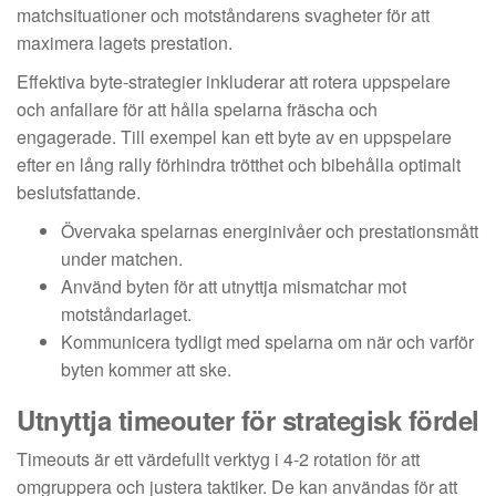
matchsituationer och motståndarens svagheter för att
maximera lagets prestation.
Effektiva byte-strategier inkluderar att rotera uppspelare
och anfallare för att hålla spelarna fräscha och
engagerade. Till exempel kan ett byte av en uppspelare
efter en lång rally förhindra trötthet och bibehålla optimalt
beslutsfattande.
Övervaka spelarnas energinivåer och prestationsmått
under matchen.
Använd byten för att utnyttja mismatchar mot
motståndarlaget.
Kommunicera tydligt med spelarna om när och varför
byten kommer att ske.
Utnyttja timeouter för strategisk fördel
Timeouts är ett värdefullt verktyg i 4-2 rotation för att
omgruppera och justera taktiker. De kan användas för att